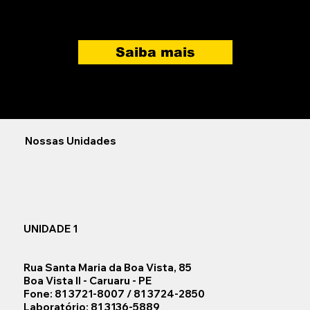
Saiba mais
Nossas Unidades
UNIDADE 1
Rua Santa Maria da Boa Vista, 85
Boa Vista II - Caruaru - PE
Fone: 81 3721-8007 / 81 3724-2850
Laboratório: 81 3136-5889