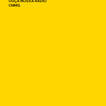
OUÇA NOSSA RÁDIO
CMMG