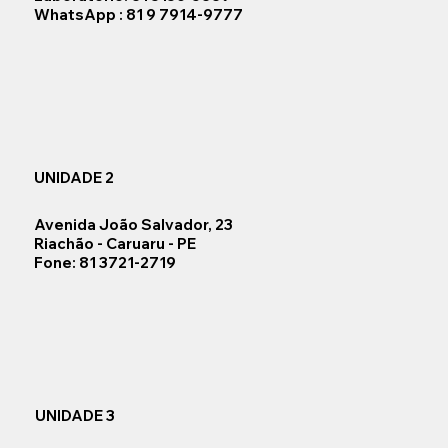
WhatsApp : 81 9 7914-9777
UNIDADE 2
Avenida João Salvador, 23
Riachão - Caruaru - PE
Fone: 81 3721-2719
UNIDADE 3