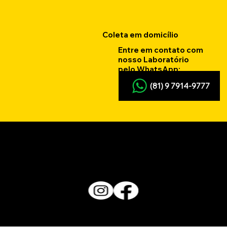
Coleta em domicílio
Entre em contato com
nosso Laboratório
pelo WhatsApp:
(81) 9 7914-9777
Nossas
Redes Sociais
Desenvolvido por Agência Arretado Marketing Digital