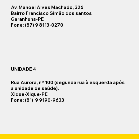
Av. Manoel Alves Machado, 326
Bairro Francisco Simão dos santos
Garanhuns-PE
Fone: (87) 9 8113-0270
UNIDADE 4
Rua Aurora, nº 100 (segunda rua à esquerda após
a unidade de saúde).
Xique-Xique-PE
Fone: (81) 9 9190-9633