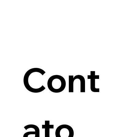
Cont
ato